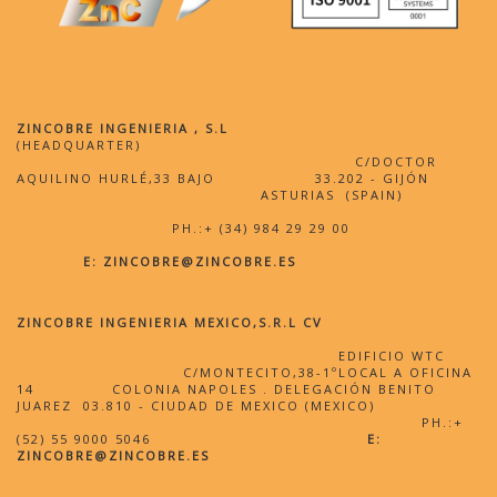
ZINCOBRE INGENIERIA , S.L
(HEADQUARTER)
C/DOCTOR
AQUILINO HURLÉ,33 BAJO 33.202 - GIJÓN
ASTURIAS (SPAIN)
PH.:+ (34) 984 29 29 00
E:
ZINCOBRE@ZINCOBRE.ES
ZINCOBRE INGENIERIA MEXICO,S.R.L CV
EDIFICIO WTC
C/MONTECITO,38-1ºLOCAL A OFICINA
14 COLONIA NAPOLES . DELEGACIÓN BENITO
JUAREZ 03.810 - CIUDAD DE MEXICO (MEXICO)
PH.:+
(52) 55 9000 5046
E:
ZINCOBRE@ZINCOBRE.ES