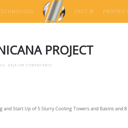
TECHNOLOGY
ZACT ©
PROPRIE
NICANA PROJECT
OG
.
DEJA UN COMENTARIO
ng and Start Up of 5 Slurry Cooling Towers and Basins and