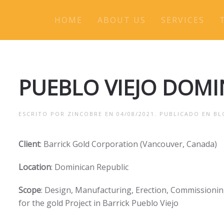
HOME
ABOUT US
SERVICES
PUEBLO VIEJO DOMI
ESCRITO POR
ZINCOBRE
EN
04/08/2021
. PUBLICADO EN
BL
Client
: Barrick Gold Corporation (Vancouver, Canada)
Location
: Dominican Republic
Scope
: Design, Manufacturing, Erection, Commissioni
for the gold Project in Barrick Pueblo Viejo