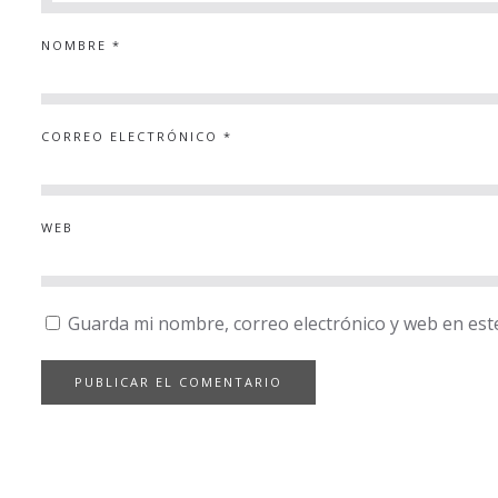
NOMBRE
*
CORREO ELECTRÓNICO
*
WEB
Guarda mi nombre, correo electrónico y web en est
PUBLICAR EL COMENTARIO