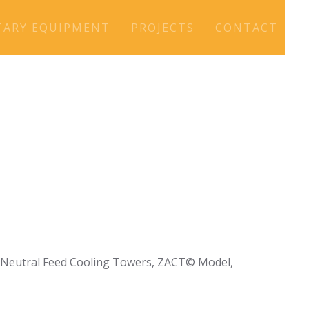
TARY EQUIPMENT
PROJECTS
CONTACT
 8 Neutral Feed Cooling Towers, ZACT© Model,