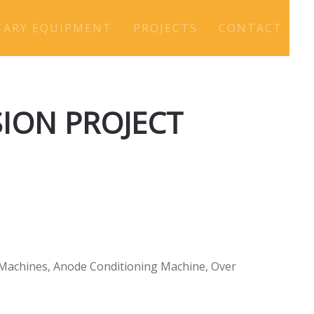
TARY EQUIPMENT
PROJECTS
CONTACT
ION PROJECT
g Machines, Anode Conditioning Machine, Over