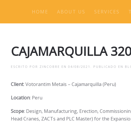
HOME
ABOUT US
SERVICES
CAJAMARQUILLA 320
ESCRITO POR
ZINCOBRE
EN
04/08/2021
. PUBLICADO EN
BL
Client
: Votorantim Metais – Cajamarquilla (Peru)
Location
: Peru
Scope
: Design, Manufacturing, Erection, Commissioni
Head Cranes, ZACTs and PLC Master) for the Expansion