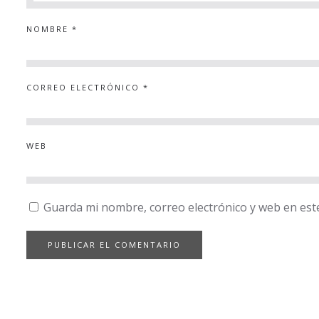
NOMBRE
*
CORREO ELECTRÓNICO
*
WEB
Guarda mi nombre, correo electrónico y web en est
PUBLICAR EL COMENTARIO