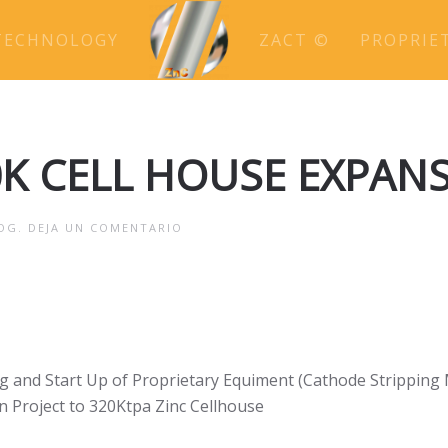
TECHNOLOGY
ZACT ©
PROPRIE
K CELL HOUSE EXPANS
OG
.
DEJA UN COMENTARIO
ng and Start Up of Proprietary Equiment (Cathode Strippin
 Project to 320Ktpa Zinc Cellhouse